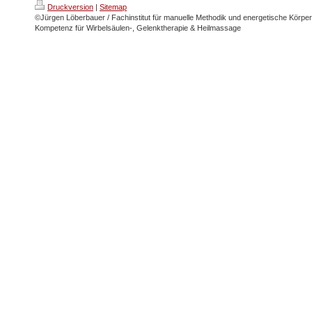
Druckversion
|
Sitemap
©Jürgen Löberbauer / Fachinstitut für manuelle Methodik und energetische Körpera
Kompetenz für Wirbelsäulen-, Gelenktherapie & Heilmassage