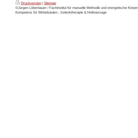
Druckversion
|
Sitemap
©Jürgen Löberbauer / Fachinstitut für manuelle Methodik und energetische Körpera
Kompetenz für Wirbelsäulen-, Gelenktherapie & Heilmassage