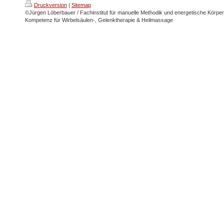
Druckversion
|
Sitemap
©Jürgen Löberbauer / Fachinstitut für manuelle Methodik und energetische Körpera
Kompetenz für Wirbelsäulen-, Gelenktherapie & Heilmassage