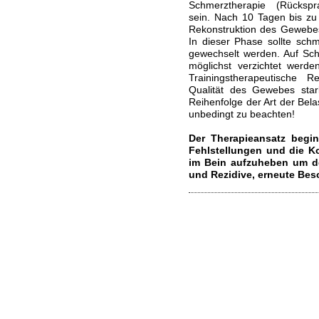
Schmerztherapie (Rücksp
sein.
Nach 10 Tagen bis zu
Rekonstruktion des Gewebes
In dieser Phase sollte sch
gewechselt werden. Auf Sch
möglichst verzichtet werd
Trainingstherapeutische 
Qualität des Gewebes stark
Reihenfolge der Art der Bela
unbedingt zu beachten!
Der Therapieansatz begi
Fehlstellungen und die K
im Bein aufzuheben um d
und Rezidive, erneute Be